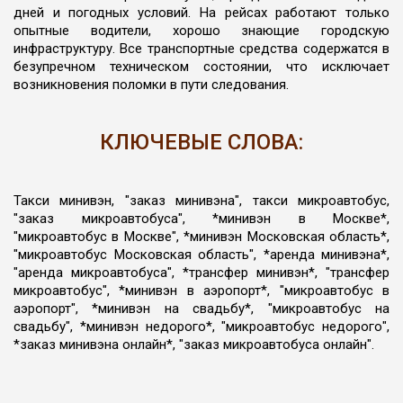
дней и погодных условий. На рейсах работают только
опытные водители, хорошо знающие городскую
инфраструктуру. Все транспортные средства содержатся в
безупречном техническом состоянии, что исключает
возникновения поломки в пути следования.
КЛЮЧЕВЫЕ СЛОВА:
Такси минивэн, "заказ минивэна", такси микроавтобус,
"заказ микроавтобуса", *минивэн в Москве*,
"микроавтобус в Москве", *минивэн Московская область*,
"микроавтобус Московская область", *аренда минивэна*,
"аренда микроавтобуса", *трансфер минивэн*, "трансфер
микроавтобус", *минивэн в аэропорт*, "микроавтобус в
аэропорт", *минивэн на свадьбу*, "микроавтобус на
свадьбу", *минивэн недорого*, "микроавтобус недорого",
*заказ минивэна онлайн*, "заказ микроавтобуса онлайн".