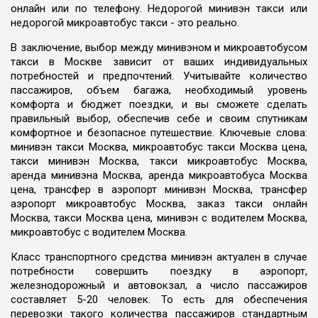
онлайн или по телефону. Недорогой минивэн такси или
недорогой микроавтобус такси - это реально.
В заключение, выбор между минивэном и микроавтобусом
такси в Москве зависит от ваших индивидуальных
потребностей и предпочтений. Учитывайте количество
пассажиров, объем багажа, необходимый уровень
комфорта и бюджет поездки, и вы сможете сделать
правильный выбор, обеспечив себе и своим спутникам
комфортное и безопасное путешествие. Ключевые слова:
минивэн такси Москва, микроавтобус такси Москва цена,
такси минивэн Москва, такси микроавтобус Москва,
аренда минивэна Москва, аренда микроавтобуса Москва
цена, трансфер в аэропорт минивэн Москва, трансфер
аэропорт микроавтобус Москва, заказ такси онлайн
Москва, такси Москва цена, минивэн с водителем Москва,
микроавтобус с водителем Москва.
Класс транспортного средства минивэн актуален в случае
потребности совершить поездку в аэропорт,
железнодорожный и автовокзал, а число пассажиров
составляет 5-20 человек. То есть для обеспечения
перевозки такого количества пассажиров стандартным