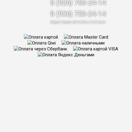
8 (926) 750-24-14
8 (926) 750-24-14
РАБОТАЕМ КРУГЛОСУТОЧНО