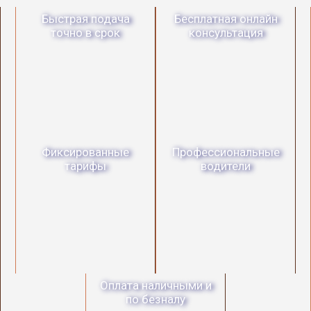
Быстрая подача
Бесплатная онлайн
точно в срок
консультация
Фиксированные
Профессиональные
тарифы
водители
Оплата наличными и
по безналу