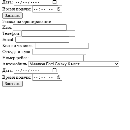
Дата:
Время подачи:
Заказать
Заявка на бронирование
Имя:
Телефон:
Email:
Кол-во человек:
Откуда и куда:
Номер рейса:
Автомобиль
Дата:
Время подачи:
Заказать