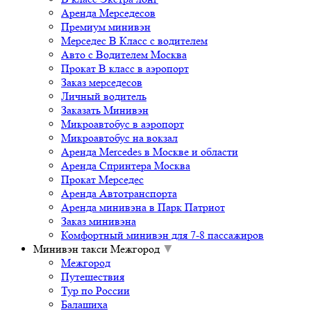
Аренда Мерседесов
Премиум минивэн
Мерседес В Класс с водителем
Авто с Водителем Москва
Прокат В класс в аэропорт
Заказ мерседесов
Личный водитель
Заказать Минивэн
Микроавтобус в аэропорт
Микроавтобус на вокзал
Аренда Mercedes в Москве и области
Аренда Спринтера Москва
Прокат Мерседес
Аренда Автотранспорта
Аренда минивэна в Парк Патриот
Заказ минивэна
Комфортный минивэн для 7-8 пассажиров
Минивэн такси Межгород
▼
Межгород
Путешествия
Тур по России
Балашиха