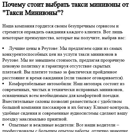
Почему стоит выбрать такси минивэны от
"Такси Минивэны"?
Наша компания гордится своим безупречным сервисом и
стремится оправдать ожидания каждого клиента. Вот лишь
некоторые преимущества, которые вы получите, выбрав нас:
Лучшие цены в Реутове: Мы предлагаем одни из самых
конкурентоспособных цен на услуги такси минивэнов в
Реутове. Мы не завышаем стоимость, предлагая прозрачную
ценовую политику и гарантируя отсутствие скрытых
платежей. Вы платите только за фактически пройденное
расстояние и время ожидания (если таковое оговаривается).
Комфортабельные автомобили: Наш автопарк состоит из
современных, чистых и технически исправных минивэнов,
оснащенных всем необходимым для комфортной поездки.
Вместительные салоны позволят разместиться с удобством
большой компании пассажиров и их багажу. Климат-контроль,
удобные сидения и современные аудиосистемы сделают вашу
поездку максимально приятной.
Опытные и вежливые водители: Все наши водители –
профессионалы с большим опытом работы, отлично знающие