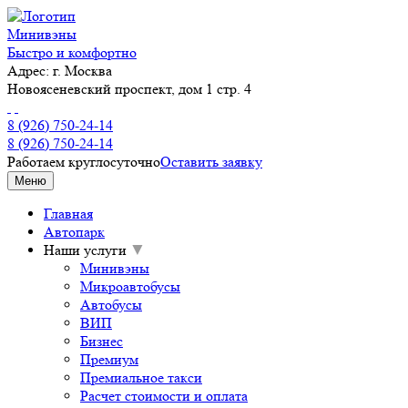
Минивэны
Быстро и комфортно
Адрес:
г. Москва
Новоясеневский проспект, дом 1 стр. 4
8 (926) 750-24-14
8 (926) 750-24-14
Работаем круглосуточно
Оставить заявку
Меню
Главная
Автопарк
Наши услуги
▼
Минивэны
Микроавтобусы
Автобусы
ВИП
Бизнес
Премиум
Премиальное такси
Расчет стоимости и оплата