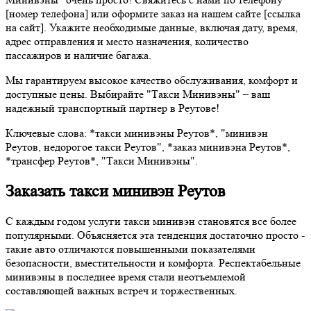
[номер телефона] или оформите заказ на нашем сайте [ссылка
на сайт]. Укажите необходимые данные, включая дату, время,
адрес отправления и место назначения, количество
пассажиров и наличие багажа.
Мы гарантируем высокое качество обслуживания, комфорт и
доступные цены. Выбирайте "Такси Минивэны" – ваш
надежный транспортный партнер в Реутове!
Ключевые слова: *такси минивэны Реутов*, "минивэн
Реутов, недорогое такси Реутов", *заказ минивэна Реутов*,
*трансфер Реутов*, "Такси Минивэны".
Заказать такси минивэн Реутов
С каждым годом услуги такси минивэн становятся все более
популярными. Объясняется эта тенденция достаточно просто -
такие авто отличаются повышенными показателями
безопасности, вместительности и комфорта. Респектабельные
минивэны в последнее время стали неотъемлемой
составляющей важных встреч и торжественных.