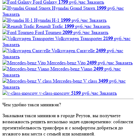
Ford Galaxy
1799
руб./час
Заказать
Hyundai Grand Starex
1999
руб./час
Заказать
Hyundai H-1
1999
руб./час
Заказать
Renault Trafic
1999
руб./час
Заказать
Ford Tourneo
2099
руб./час
Заказать
Volkswagen Transporter
2199
руб./час
Заказать
Volkswagen Caravelle
2499
руб./час
Заказать
Mercedes-benz Vito
2499
руб./час
Заказать
Mercedes-benz Viano
2499
руб./час
Заказать
Mercedes-benz V class
3499
руб./час
Заказать
v-class-moscow
5199
руб./час
Заказать
Чем удобно такси минивэн?
Заказывая такси минивэн в городе Реутов, вы получаете
возможность решить несколько задач одновременно: соблюсти
презентабельность трансфера и с комфортом добраться до
нужного вам места с семьей или компанией.