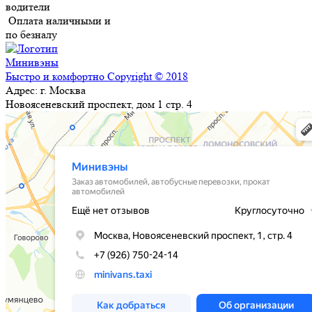
водители
Оплата наличными и
по безналу
Минивэны
Быстро и комфортно
Copyright © 2018
Адрес:
г. Москва
Новоясеневский проспект, дом 1 стр. 4