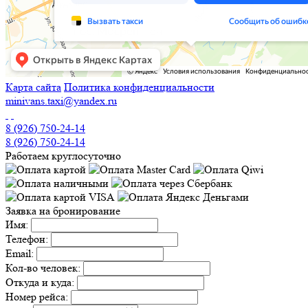
Карта сайта
Политика конфиденциальности
minivans.taxi@yandex.ru
8 (926) 750-24-14
8 (926) 750-24-14
Работаем круглосуточно
Заявка на бронирование
Имя:
Телефон:
Email:
Кол-во человек:
Откуда и куда:
Номер рейса: