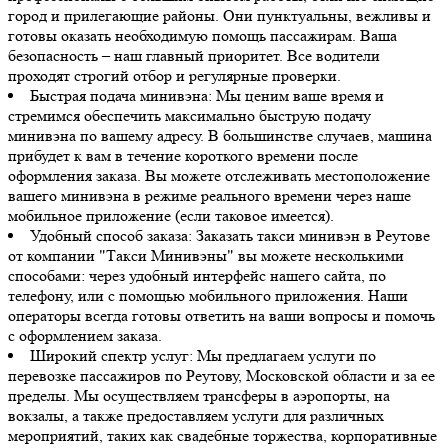
город и прилегающие районы. Они пунктуальны, вежливы и
готовы оказать необходимую помощь пассажирам. Ваша
безопасность – наш главный приоритет. Все водители
проходят строгий отбор и регулярные проверки.
Быстрая подача минивэна: Мы ценим ваше время и
стремимся обеспечить максимально быструю подачу
минивэна по вашему адресу. В большинстве случаев, машина
прибудет к вам в течение короткого времени после
оформления заказа. Вы можете отслеживать местоположение
вашего минивэна в режиме реального времени через наше
мобильное приложение (если таковое имеется).
Удобный способ заказа: Заказать такси минивэн в Реутове
от компании "Такси Минивэны" вы можете несколькими
способами: через удобный интерфейс нашего сайта, по
телефону, или с помощью мобильного приложения. Наши
операторы всегда готовы ответить на ваши вопросы и помочь
с оформлением заказа.
Широкий спектр услуг: Мы предлагаем услуги по
перевозке пассажиров по Реутову, Московской области и за ее
пределы. Мы осуществляем трансферы в аэропорты, на
вокзалы, а также предоставляем услуги для различных
мероприятий, таких как свадебные торжества, корпоративные