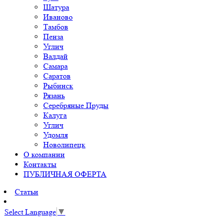
Шатура
Иваново
Тамбов
Пенза
Углич
Валдай
Самара
Саратов
Рыбинск
Рязань
Серебряные Пруды
Калуга
Углич
Удомля
Новолипецк
О компании
Контакты
ПУБЛИЧНАЯ ОФЕРТА
Статьи
Select Language
▼