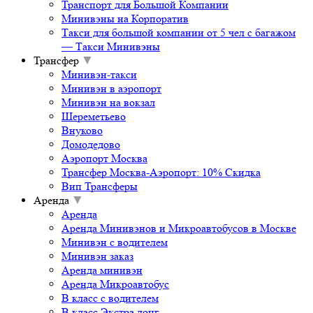
Транспорт для Большой Компании
Минивэны на Корпоратив
Такси для большой компании от 5 чел с багажом
— Такси Минивэны
Трансфер
▼
Минивэн-такси
Минивэн в аэропорт
Минивэн на вокзал
Шереметьево
Внуково
Домодедово
Аэропорт Москва
Трансфер Москва-Аэропорт: 10% Скидка
Вип Трансферы
Аренда
▼
Аренда
Аренда Минивэнов и Микроавтобусов в Москве
Минивэн с водителем
Минивэн заказ
Аренда минивэн
Аренда Микроавтобус
В класс с водителем
В класс Экстра лонг