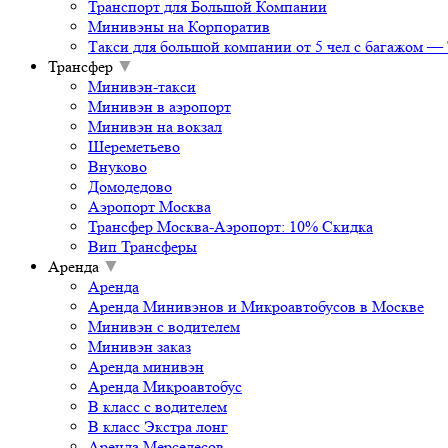
Транспорт для Большой Компании
Минивэны на Корпоратив
Такси для большой компании от 5 чел с багажом 
Трансфер
▼
Минивэн-такси
Минивэн в аэропорт
Минивэн на вокзал
Шереметьево
Внуково
Домодедово
Аэропорт Москва
Трансфер Москва-Аэропорт: 10% Скидка
Вип Трансферы
Аренда
▼
Аренда
Аренда Минивэнов и Микроавтобусов в Москве
Минивэн с водителем
Минивэн заказ
Аренда минивэн
Аренда Микроавтобус
В класс с водителем
В класс Экстра лонг
Аренда Мерседесов