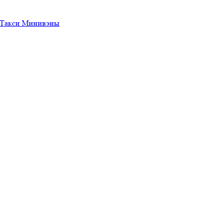
— Такси Минивэны