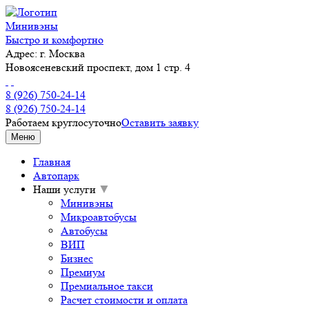
Минивэны
Быстро и комфортно
Адрес:
г. Москва
Новоясеневский проспект, дом 1 стр. 4
8 (926) 750-24-14
8 (926) 750-24-14
Работаем круглосуточно
Оставить заявку
Меню
Главная
Автопарк
Наши услуги
▼
Минивэны
Микроавтобусы
Автобусы
ВИП
Бизнес
Премиум
Премиальное такси
Расчет стоимости и оплата