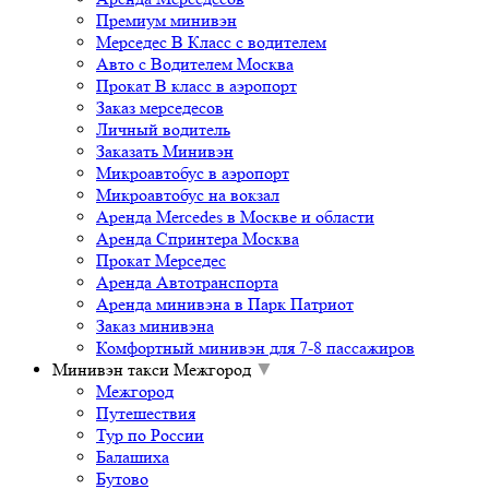
Премиум минивэн
Мерседес В Класс с водителем
Авто с Водителем Москва
Прокат В класс в аэропорт
Заказ мерседесов
Личный водитель
Заказать Минивэн
Микроавтобус в аэропорт
Микроавтобус на вокзал
Аренда Mercedes в Москве и области
Аренда Спринтера Москва
Прокат Мерседес
Аренда Автотранспорта
Аренда минивэна в Парк Патриот
Заказ минивэна
Комфортный минивэн для 7-8 пассажиров
Минивэн такси Межгород
▼
Межгород
Путешествия
Тур по России
Балашиха
Бутово