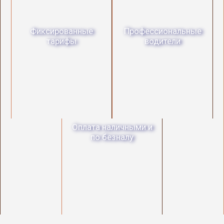
Фиксированные
Профессиональные
тарифы
водители
Оплата наличными и
по безналу