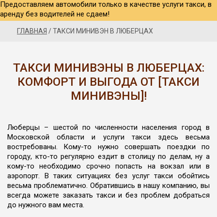
Предоставляем автомобили только в качестве услуги такси, в
аренду без водителей не сдаем!
ГЛАВНАЯ
/
ТАКСИ МИНИВЭН В ЛЮБЕРЦАХ
ТАКСИ МИНИВЭНЫ В ЛЮБЕРЦАХ:
КОМФОРТ И ВЫГОДА ОТ [ТАКСИ
МИНИВЭНЫ]!
Люберцы – шестой по численности населения город в
Московской области и услуги такси здесь весьма
востребованы. Кому-то нужно совершать поездки по
городу, кто-то регулярно ездит в столицу по делам, ну а
кому-то необходимо срочно попасть на вокзал или в
аэропорт. В таких ситуациях без услуг такси обойтись
весьма проблематично. Обратившись в нашу компанию, вы
всегда можете заказать такси и без проблем добраться
до нужного вам места.