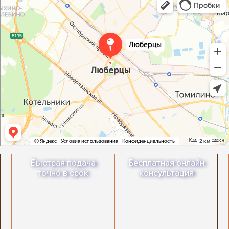
Быстрая подача
Бесплатная онлайн
точно в срок
консультация