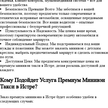
сиденья, климат-контроль, мультимедийная система – все для
вашего удобства.
Безопасность Превыше Всего: Мы заботимся о вашей
безопасности, поэтому предлагаем только современные и
технически исправные автомобили, оснащенные передовыми
системами безопасности. Все наши водители – опытные
профессионалы с безупречной репутацией.
Пунктуальность и Надежность: Мы ценим ваше время,
поэтому гарантируем своевременную подачу автомобиля и
точное соблюдение маршрута.
Индивидуальный Подход: Мы подстраиваемся под ваши
нужды и пожелания. Вы можете заказать минивэн с детским
креслом, выбрать предпочитаемый маршрут и сделать остановки
по пути.
Доступная Цена: Мы предлагаем конкурентные цены на
премиум минивэн такси в Истре, делая роскошь доступной для
каждого.
Кому Подойдет Услуга Премиум Минивэн
Такси в Истре?
Заказ премиум минивэна в Истре будет особенно удобен в
следующих случаях: