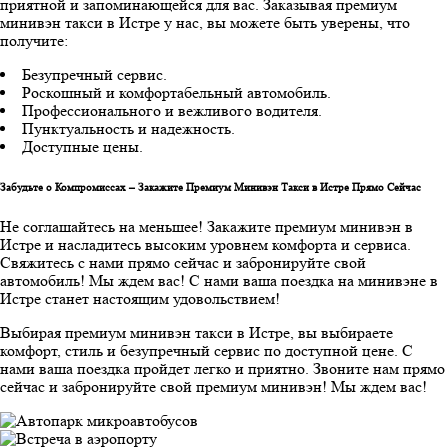
приятной и запоминающейся для вас. Заказывая премиум
минивэн такси в Истре у нас, вы можете быть уверены, что
получите:
Безупречный сервис.
Роскошный и комфортабельный автомобиль.
Профессионального и вежливого водителя.
Пунктуальность и надежность.
Доступные цены.
Забудьте о Компромиссах – Закажите Премиум Минивэн Такси в Истре Прямо Сейчас
Не соглашайтесь на меньшее! Закажите премиум минивэн в
Истре и насладитесь высоким уровнем комфорта и сервиса.
Свяжитесь с нами прямо сейчас и забронируйте свой
автомобиль! Мы ждем вас! С нами ваша поездка на минивэне в
Истре станет настоящим удовольствием!
Выбирая премиум минивэн такси в Истре, вы выбираете
комфорт, стиль и безупречный сервис по доступной цене. С
нами ваша поездка пройдет легко и приятно. Звоните нам прямо
сейчас и забронируйте свой премиум минивэн! Мы ждем вас!