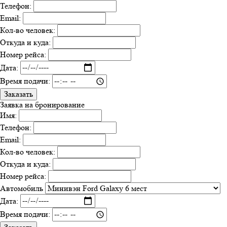
Телефон:
Email:
Кол-во человек:
Откуда и куда:
Номер рейса:
Дата:
Время подачи:
Заказать
Заявка на бронирование
Имя:
Телефон:
Email:
Кол-во человек:
Откуда и куда:
Номер рейса:
Автомобиль
Дата:
Время подачи: