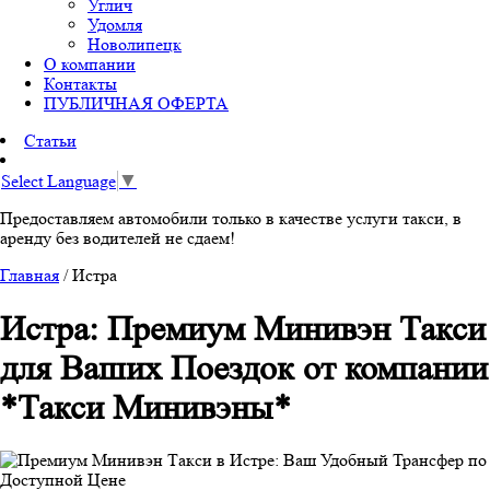
Углич
Удомля
Новолипецк
О компании
Контакты
ПУБЛИЧНАЯ ОФЕРТА
Статьи
Select Language
▼
Предоставляем автомобили только в качестве услуги такси, в
аренду без водителей не сдаем!
Главная
/
Истра
Истра: Премиум Минивэн Такси
для Ваших Поездок от компании
*Такси Минивэны*