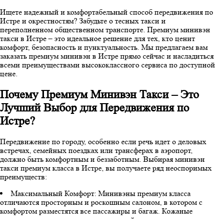
Ищете надежный и комфортабельный способ передвижения по
Истре и окрестностям? Забудьте о тесных такси и
переполненном общественном транспорте. Премиум минивэн
такси в Истре – это идеальное решение для тех, кто ценит
комфорт, безопасность и пунктуальность. Мы предлагаем вам
заказать премиум минивэн в Истре прямо сейчас и насладиться
всеми преимуществами высококлассного сервиса по доступной
цене.
Почему Премиум Минивэн Такси – Это
Лучший Выбор для Передвижения по
Истре?
Передвижение по городу, особенно если речь идет о деловых
встречах, семейных поездках или трансферах в аэропорт,
должно быть комфортным и беззаботным. Выбирая минивэн
такси премиум класса в Истре, вы получаете ряд неоспоримых
преимуществ:
Максимальный Комфорт: Минивэны премиум класса
отличаются просторным и роскошным салоном, в котором с
комфортом разместятся все пассажиры и багаж. Кожаные