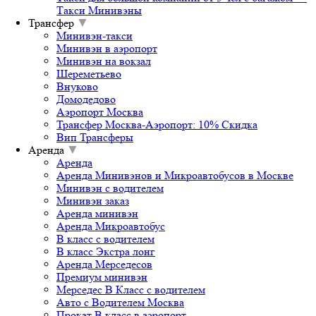
Такси Минивэны
Трансфер
▼
Минивэн-такси
Минивэн в аэропорт
Минивэн на вокзал
Шереметьево
Внуково
Домодедово
Аэропорт Москва
Трансфер Москва-Аэропорт: 10% Скидка
Вип Трансферы
Аренда
▼
Аренда
Аренда Минивэнов и Микроавтобусов в Москве
Минивэн с водителем
Минивэн заказ
Аренда минивэн
Аренда Микроавтобус
В класс с водителем
В класс Экстра лонг
Аренда Мерседесов
Премиум минивэн
Мерседес В Класс с водителем
Авто с Водителем Москва
Прокат В класс в аэропорт