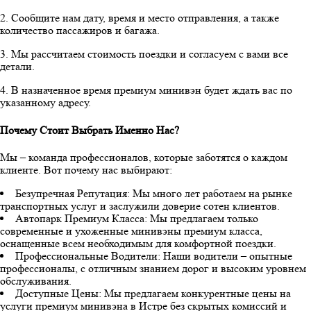
2. Сообщите нам дату, время и место отправления, а также
количество пассажиров и багажа.
3. Мы рассчитаем стоимость поездки и согласуем с вами все
детали.
4. В назначенное время премиум минивэн будет ждать вас по
указанному адресу.
Почему Стоит Выбрать Именно Нас?
Мы – команда профессионалов, которые заботятся о каждом
клиенте. Вот почему нас выбирают:
Безупречная Репутация: Мы много лет работаем на рынке
транспортных услуг и заслужили доверие сотен клиентов.
Автопарк Премиум Класса: Мы предлагаем только
современные и ухоженные минивэны премиум класса,
оснащенные всем необходимым для комфортной поездки.
Профессиональные Водители: Наши водители – опытные
профессионалы, с отличным знанием дорог и высоким уровнем
обслуживания.
Доступные Цены: Мы предлагаем конкурентные цены на
услуги премиум минивэна в Истре без скрытых комиссий и