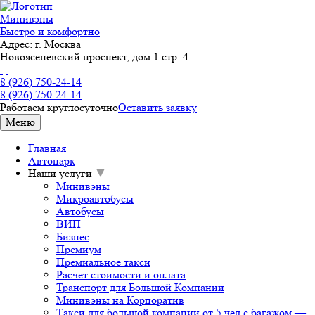
Минивэны
Быстро и комфортно
Адрес:
г. Москва
Новоясеневский проспект, дом 1 стр. 4
8 (926) 750-24-14
8 (926) 750-24-14
Работаем круглосуточно
Оставить заявку
Меню
Главная
Автопарк
Наши услуги
▼
Минивэны
Микроавтобусы
Автобусы
ВИП
Бизнес
Премиум
Премиальное такси
Расчет стоимости и оплата
Транспорт для Большой Компании
Минивэны на Корпоратив
Такси для большой компании от 5 чел с багажом —