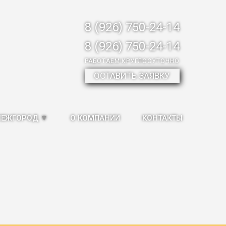
8 (926) 750-24-14
8 (926) 750-24-14
РАБОТАЕМ КРУГЛОСУТОЧНО
ОСТАВИТЬ ЗАЯВКУ
МЕЖГОРОД
▼
О КОМПАНИИ
КОНТАКТЫ