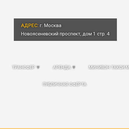
АДРЕС:
г. Москва
Новоясеневский проспект, дом 1 стр. 4
ТРАНСФЕР
▼
АРЕНДА
▼
МИНИВЭН ТАКСИ 
ПУБЛИЧНАЯ ОФЕРТА