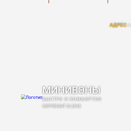
АДРЕС:
г
МИНИВЭНЫ
БЫСТРО И КОМФОРТНО
COPYRIGHT © 2018