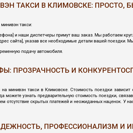
ЭН ТАКСИ В КЛИМОВСКЕ: ПРОСТО, 
минивэн такси:
лефона] и наши диспетчеры примут ваш заказ. Мы работаем круг
адрес сайта], указав все необходимые детали вашей поездки. 
временную подачу автомобиля.
ФЫ: ПРОЗРАЧНОСТЬ И КОНКУРЕНТОС
на минивэн такси в Климовске. Стоимость поездки зависит от
гда можете узнать предварительную стоимость поездки, связ
уем отсутствие скрытых платежей и неожиданных наценок. У н
АДЕЖНОСТЬ, ПРОФЕССИОНАЛИЗМ И 