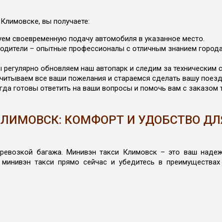
Климовске, вы получаете:
уем своевременную подачу автомобиля в указанное место.
одители – опытные профессионалы с отличным знанием города 
регулярно обновляем наш автопарк и следим за техническим 
читываем все ваши пожелания и стараемся сделать вашу поезд
да готовы ответить на ваши вопросы и помочь вам с заказом т
ЛИМОВСК: КОМФОРТ И УДОБСТВО ДЛ
перевозкой багажа. Минивэн такси Климовск – это ваш наде
 минивэн такси прямо сейчас и убедитесь в преимуществах