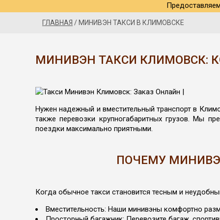
Предоставляем 
ГЛАВНАЯ
/
МИНИВЭН ТАКСИ В КЛИМОВСКЕ
МИНИВЭН ТАКСИ КЛИМОВСК: 
Нужен надежный и вместительный транспорт в Климо
также перевозки крупногабаритных грузов. Мы пр
поездки максимально приятными.
ПОЧЕМУ МИНИВЭ
Когда обычное такси становится тесным и неудобны
Вместительность: Наши минивэны комфортно разм
Просторный багажник: Перевозите багаж, спортив