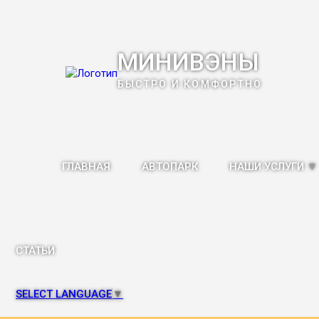
МИНИВЭНЫ
БЫСТРО И КОМФОРТНО
ГЛАВНАЯ
АВТОПАРК
НАШИ УСЛУГИ
▼
СТАТЬИ
SELECT LANGUAGE
▼