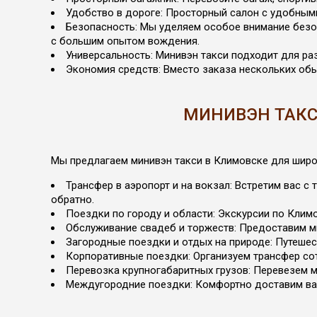
Удобство в дороге: Просторный салон с удобным
Безопасность: Мы уделяем особое внимание безоп
с большим опытом вождения.
Универсальность: Минивэн такси подходит для раз
Экономия средств: Вместо заказа нескольких обы
МИНИВЭН ТАКС
Мы предлагаем минивэн такси в Климовске для широк
Трансфер в аэропорт и на вокзал: Встретим вас 
обратно.
Поездки по городу и области: Экскурсии по Клим
Обслуживание свадеб и торжеств: Предоставим ми
Загородные поездки и отдых на природе: Путешест
Корпоративные поездки: Организуем трансфер со
Перевозка крупногабаритных грузов: Перевезем м
Междугородние поездки: Комфортно доставим вас