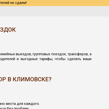
телей не сдаем!
ЕЗДОК
емейных выездов, групповых поездок, трансферов, а
водителей и выгодные тарифы, чтобы сделать ваши
Р В КЛИМОВСКЕ?
но места для каждого.
ещи без проблем.