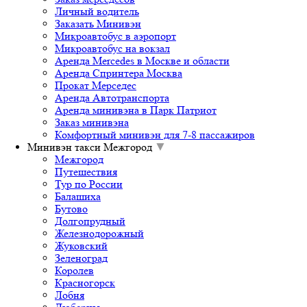
Личный водитель
Заказать Минивэн
Микроавтобус в аэропорт
Микроавтобус на вокзал
Аренда Mercedes в Москве и области
Аренда Спринтера Москва
Прокат Мерседес
Аренда Автотранспорта
Аренда минивэна в Парк Патриот
Заказ минивэна
Комфортный минивэн для 7-8 пассажиров
Минивэн такси Межгород
▼
Межгород
Путешествия
Тур по России
Балашиха
Бутово
Долгопрудный
Железнодорожный
Жуковский
Зеленоград
Королев
Красногорск
Лобня