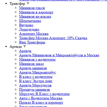
Трансфер
▼
Минивэн-такси
Минивэн в аэропорт
Минивэн на вокзал
Шереметьево
Внуково
Домодедово
Аэропорт Москва
Трансфер Москва-Аэропорт: 10% Скидка
Вип Трансферы
Аренда
▼
Аренда
Аренда Минивэнов и Микроавтобусов в Москве
Минивэн с водителем
Минивэн заказ
Аренда минивэн
Аренда Микроавтобус
В класс с водителем
В класс Экстра лонг
Аренда Мерседесов
Премиум минивэн
Мерседес В Класс с водителем
Авто с Водителем Москва
Прокат В класс в аэропорт
Заказ мерседесов