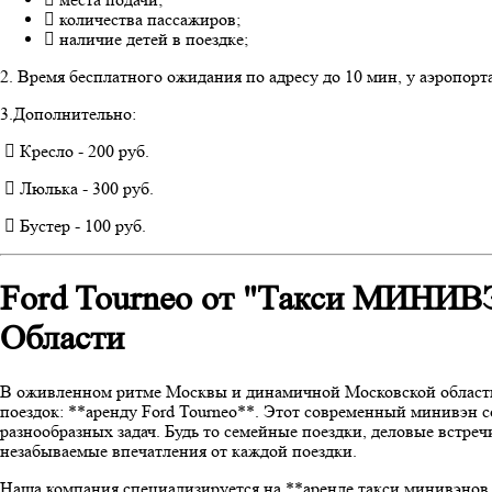
количества пассажиров;
наличие детей в поездке;
2. Время бесплатного ожидания по адресу до 10 мин, у аэропорта
3.Дополнительно:
Кресло - 200 руб.
Люлька - 300 руб.
Бустер - 100 руб.
Ford Tourneo от "Такси МИНИВЭ
Области
В оживленном ритме Москвы и динамичной Московской области
поездок: **аренду Ford Tourneo**. Этот современный минивэн с
разнообразных задач. Будь то семейные поездки, деловые встр
незабываемые впечатления от каждой поездки.
Наша компания специализируется на **аренде такси минивэнов