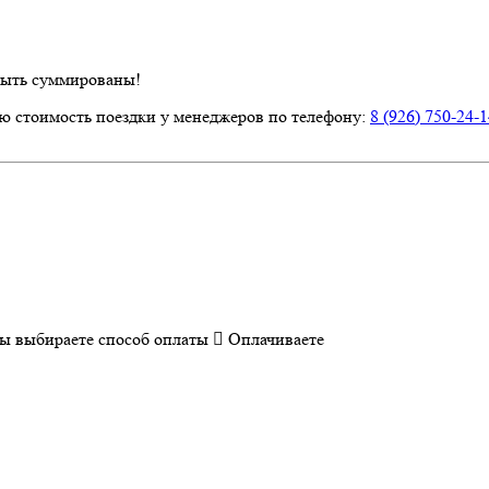
быть суммированы!
ю стоимость поездки у менеджеров по телефону:
8 (926) 750-24-
ы выбираете способ оплаты
Оплачиваете