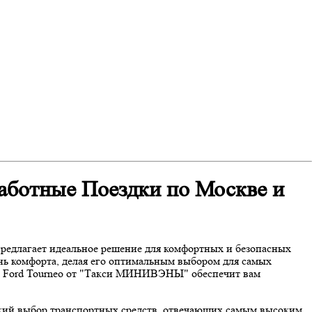
аботные Поездки по Москве и
едлагает идеальное решение для комфортных и безопасных
ень комфорта, делая его оптимальным выбором для самых
ам, Ford Tourneo от "Такси МИНИВЭНЫ" обеспечит вам
окий выбор транспортных средств, отвечающих самым высоким