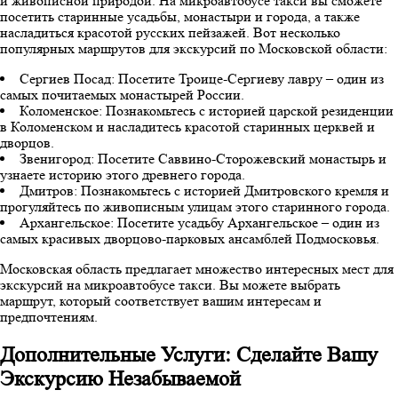
и живописной природой. На микроавтобусе такси вы сможете
посетить старинные усадьбы, монастыри и города, а также
насладиться красотой русских пейзажей. Вот несколько
популярных маршрутов для экскурсий по Московской области:
Сергиев Посад: Посетите Троице-Сергиеву лавру – один из
самых почитаемых монастырей России.
Коломенское: Познакомьтесь с историей царской резиденции
в Коломенском и насладитесь красотой старинных церквей и
дворцов.
Звенигород: Посетите Саввино-Сторожевский монастырь и
узнаете историю этого древнего города.
Дмитров: Познакомьтесь с историей Дмитровского кремля и
прогуляйтесь по живописным улицам этого старинного города.
Архангельское: Посетите усадьбу Архангельское – один из
самых красивых дворцово-парковых ансамблей Подмосковья.
Московская область предлагает множество интересных мест для
экскурсий на микроавтобусе такси. Вы можете выбрать
маршрут, который соответствует вашим интересам и
предпочтениям.
Дополнительные Услуги: Сделайте Вашу
Экскурсию Незабываемой