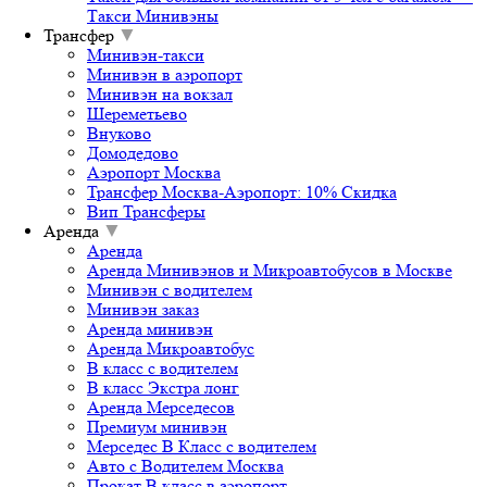
Такси Минивэны
Трансфер
▼
Минивэн-такси
Минивэн в аэропорт
Минивэн на вокзал
Шереметьево
Внуково
Домодедово
Аэропорт Москва
Трансфер Москва-Аэропорт: 10% Скидка
Вип Трансферы
Аренда
▼
Аренда
Аренда Минивэнов и Микроавтобусов в Москве
Минивэн с водителем
Минивэн заказ
Аренда минивэн
Аренда Микроавтобус
В класс с водителем
В класс Экстра лонг
Аренда Мерседесов
Премиум минивэн
Мерседес В Класс с водителем
Авто с Водителем Москва
Прокат В класс в аэропорт