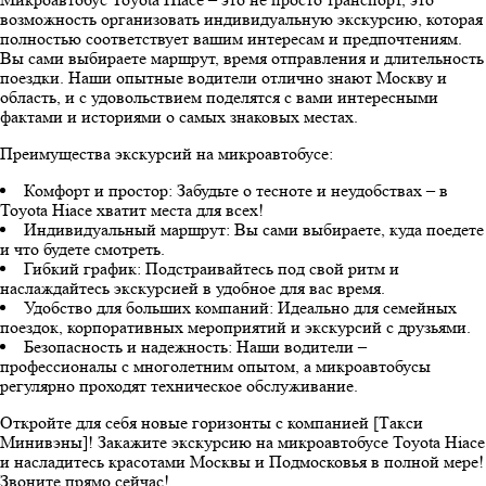
возможность организовать индивидуальную экскурсию, которая
полностью соответствует вашим интересам и предпочтениям.
Вы сами выбираете маршрут, время отправления и длительность
поездки. Наши опытные водители отлично знают Москву и
область, и с удовольствием поделятся с вами интересными
фактами и историями о самых знаковых местах.
Преимущества экскурсий на микроавтобусе:
Комфорт и простор: Забудьте о тесноте и неудобствах – в
Toyota Hiace хватит места для всех!
Индивидуальный маршрут: Вы сами выбираете, куда поедете
и что будете смотреть.
Гибкий график: Подстраивайтесь под свой ритм и
наслаждайтесь экскурсией в удобное для вас время.
Удобство для больших компаний: Идеально для семейных
поездок, корпоративных мероприятий и экскурсий с друзьями.
Безопасность и надежность: Наши водители –
профессионалы с многолетним опытом, а микроавтобусы
регулярно проходят техническое обслуживание.
Откройте для себя новые горизонты с компанией [Такси
Минивэны]! Закажите экскурсию на микроавтобусе Toyota Hiace
и насладитесь красотами Москвы и Подмосковья в полной мере!
Звоните прямо сейчас!