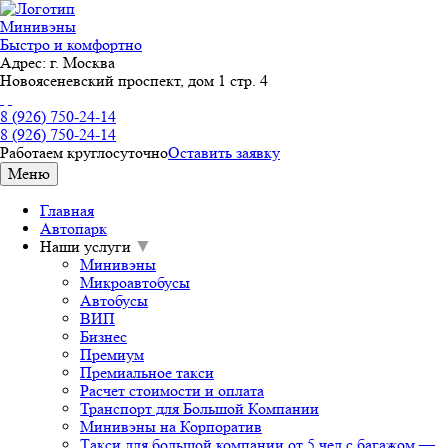
Минивэны
Быстро и комфортно
Адрес:
г. Москва
Новоясеневский проспект, дом 1 стр. 4
8 (926) 750-24-14
8 (926) 750-24-14
Работаем круглосуточно
Оставить заявку
Меню
Главная
Автопарк
Наши услуги
▼
Минивэны
Микроавтобусы
Автобусы
ВИП
Бизнес
Премиум
Премиальное такси
Расчет стоимости и оплата
Транспорт для Большой Компании
Минивэны на Корпоратив
Такси для большой компании от 5 чел с багажом —