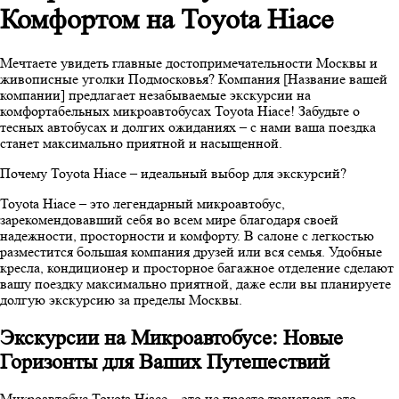
Комфортом на Toyota Hiace
Мечтаете увидеть главные достопримечательности Москвы и
живописные уголки Подмосковья? Компания [Название вашей
компании] предлагает незабываемые экскурсии на
комфортабельных микроавтобусах Toyota Hiace! Забудьте о
тесных автобусах и долгих ожиданиях – с нами ваша поездка
станет максимально приятной и насыщенной.
Почему Toyota Hiace – идеальный выбор для экскурсий?
Toyota Hiace – это легендарный микроавтобус,
зарекомендовавший себя во всем мире благодаря своей
надежности, просторности и комфорту. В салоне с легкостью
разместится большая компания друзей или вся семья. Удобные
кресла, кондиционер и просторное багажное отделение сделают
вашу поездку максимально приятной, даже если вы планируете
долгую экскурсию за пределы Москвы.
Экскурсии на Микроавтобусе: Новые
Горизонты для Ваших Путешествий
Микроавтобус Toyota Hiace – это не просто транспорт, это