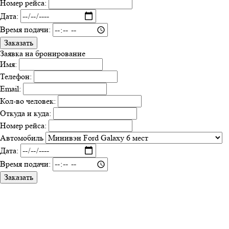
Номер рейса:
Дата:
Время подачи:
Заказать
Заявка на бронирование
Имя:
Телефон:
Email:
Кол-во человек:
Откуда и куда:
Номер рейса:
Автомобиль
Дата:
Время подачи:
Заказать