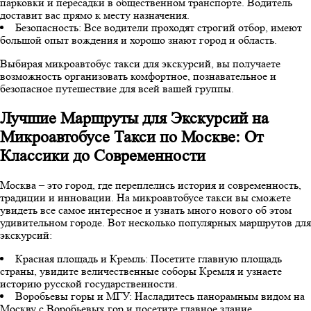
парковки и пересадки в общественном транспорте. Водитель
доставит вас прямо к месту назначения.
Безопасность: Все водители проходят строгий отбор, имеют
большой опыт вождения и хорошо знают город и область.
Выбирая микроавтобус такси для экскурсий, вы получаете
возможность организовать комфортное, познавательное и
безопасное путешествие для всей вашей группы.
Лучшие Маршруты для Экскурсий на
Микроавтобусе Такси по Москве: От
Классики до Современности
Москва – это город, где переплелись история и современность,
традиции и инновации. На микроавтобусе такси вы сможете
увидеть все самое интересное и узнать много нового об этом
удивительном городе. Вот несколько популярных маршрутов для
экскурсий:
Красная площадь и Кремль: Посетите главную площадь
страны, увидите величественные соборы Кремля и узнаете
историю русской государственности.
Воробьевы горы и МГУ: Насладитесь панорамным видом на
Москву с Воробьевых гор и посетите главное здание