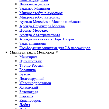
Личный водитель
Заказать Минивэн
Микроавтобус в аэропорт
Микроавтобус на вокзал
Аренда Mercedes в Москве и области
Аренда Спринтера Москва
Прокат Мерседес
Аренда Автотранспорта
Аренда минивэна в Парк Патриот
Заказ минивэна
Комфортный минивэн для 7-8 пассажиров
Минивэн такси Межгород
▼
Межгород
Путешествия
Тур по России
Балашиха
Бутово
Долгопрудный
Железнодорожный
Жуковский
Зеленоград
Королев
Красногорск
Лобня