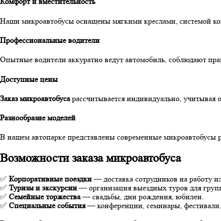
Комфорт и вместительность
Наши микроавтобусы оснащены мягкими креслами, системой кон
Профессиональные водители
Опытные водители аккуратно ведут автомобиль, соблюдают пра
Доступные цены
Заказ микроавтобуса
рассчитывается индивидуально, учитывая 
Разнообразие моделей
В нашем автопарке представлены современные микроавтобусы р
Возможности заказа микроавтобуса
✅
Корпоративные поездки
— доставка сотрудников на работу и
✅
Туризм и экскурсии
— организация выездных туров для груп
✅
Семейные торжества
— свадьбы, дни рождения, юбилеи.
✅
Специальные события
— конференции, семинары, фестивали