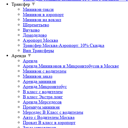
Трансфер
▼
Минивэн-такси
Минивэн в аэропорт
Минивэн на вокзал
Шереметьево
Внуково
Домодедово
Аэропорт Москва
Трансфер Москва-Аэропорт: 10% Скидка
Вип Трансферы
Аренда
▼
Аренда
Аренда Минивэнов и Микроавтобусов в Москве
Минивэн с водителем
Минивэн заказ
Аренда минивэн
Аренда Микроавтобус
В класс с водителем
В класс Экстра лонг
Аренда Мерседесов
Премиум минивэн
Мерседес В Класс с водителем
Авто с Водителем Москва
Прокат В класс в аэропорт
Заказ мерседесов