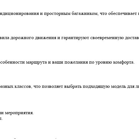
диционирования и просторным багажником, что обеспечивает к
вила дорожного движения и гарантируют своевременную достав
особенности маршрута и ваши пожелания по уровню комфорта.
азных классов, что позволяет выбрать подходящую модель для 
ли мероприятия.
п.
.