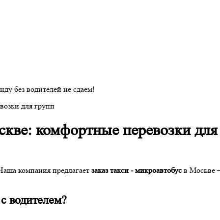
нду без водителей не сдаем!
евозки для групп
оскве: комфортные перевозки для
Наша компания предлагает
заказ такси - микроавтобус
в Москве —
 с водителем?