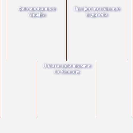
Фиксированные
Профессиональные
тарифы
водители
Оплата наличными и
по безналу