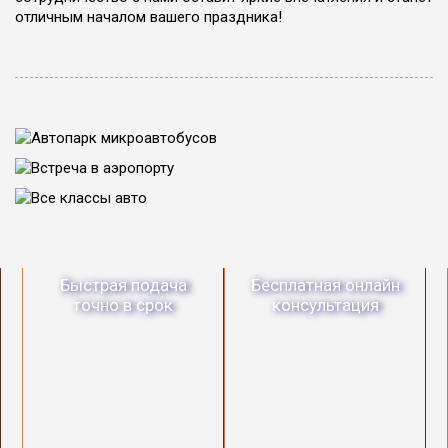
отличным началом вашего праздника!
Быстрая подача
Бесплатная онлайн
точно в срок
консультация