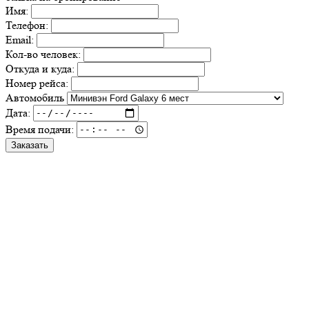
Имя:
Телефон:
Email:
Кол-во человек:
Откуда и куда:
Номер рейса:
Автомобиль
Дата:
Время подачи:
Заказать