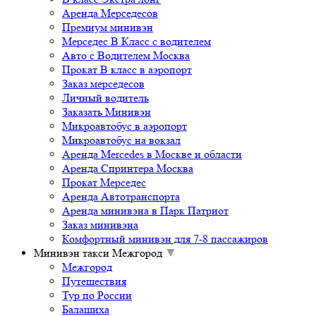
Аренда Мерседесов
Премиум минивэн
Мерседес В Класс с водителем
Авто с Водителем Москва
Прокат В класс в аэропорт
Заказ мерседесов
Личный водитель
Заказать Минивэн
Микроавтобус в аэропорт
Микроавтобус на вокзал
Аренда Mercedes в Москве и области
Аренда Спринтера Москва
Прокат Мерседес
Аренда Автотранспорта
Аренда минивэна в Парк Патриот
Заказ минивэна
Комфортный минивэн для 7-8 пассажиров
Минивэн такси Межгород
▼
Межгород
Путешествия
Тур по России
Балашиха