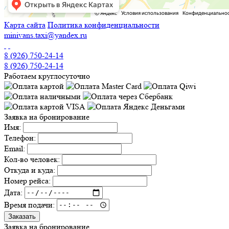
Карта сайта
Политика конфиденциальности
minivans.taxi@yandex.ru
8 (926) 750-24-14
8 (926) 750-24-14
Работаем круглосуточно
Заявка на бронирование
Имя:
Телефон:
Email:
Кол-во человек:
Откуда и куда:
Номер рейса:
Дата:
Время подачи:
Заказать
Заявка на бронирование