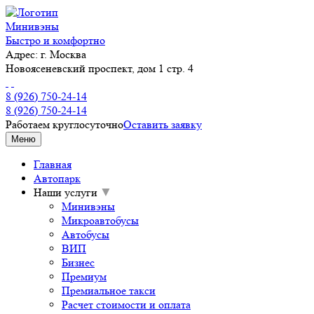
Минивэны
Быстро и комфортно
Адрес:
г. Москва
Новоясеневский проспект, дом 1 стр. 4
8 (926) 750-24-14
8 (926) 750-24-14
Работаем круглосуточно
Оставить заявку
Меню
Главная
Автопарк
Наши услуги
▼
Минивэны
Микроавтобусы
Автобусы
ВИП
Бизнес
Премиум
Премиальное такси
Расчет стоимости и оплата