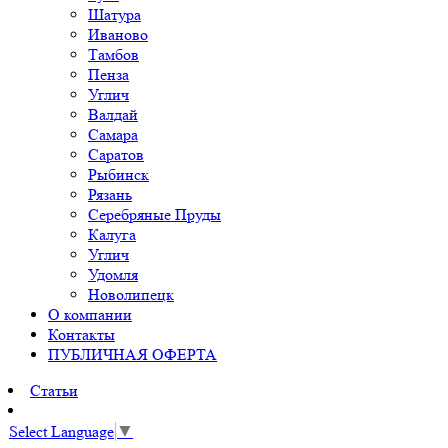
Шатура
Иваново
Тамбов
Пенза
Углич
Валдай
Самара
Саратов
Рыбинск
Рязань
Серебряные Пруды
Калуга
Углич
Удомля
Новолипецк
О компании
Контакты
ПУБЛИЧНАЯ ОФЕРТА
Статьи
Select Language
▼