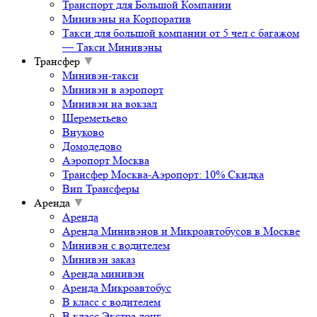
Транспорт для Большой Компании
Минивэны на Корпоратив
Такси для большой компании от 5 чел с багажом
— Такси Минивэны
Трансфер
▼
Минивэн-такси
Минивэн в аэропорт
Минивэн на вокзал
Шереметьево
Внуково
Домодедово
Аэропорт Москва
Трансфер Москва-Аэропорт: 10% Скидка
Вип Трансферы
Аренда
▼
Аренда
Аренда Минивэнов и Микроавтобусов в Москве
Минивэн с водителем
Минивэн заказ
Аренда минивэн
Аренда Микроавтобус
В класс с водителем
В класс Экстра лонг